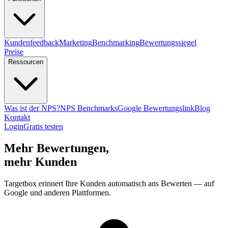
Kundenfeedback
Marketing
Benchmarking
Bewertungssiegel
Preise
Ressourcen
Was ist der NPS?
NPS Benchmarks
Google Bewertungslink
Blog
Kontakt
Login
Gratis testen
Mehr Bewertungen,
mehr Kunden
Targetbox erinnert Ihre Kunden automatisch ans Bewerten — auf
Google und anderen Plattformen.