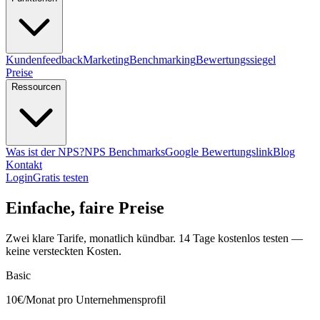
Kundenfeedback
Marketing
Benchmarking
Bewertungssiegel
Preise
Ressourcen
Was ist der NPS?
NPS Benchmarks
Google Bewertungslink
Blog
Kontakt
Login
Gratis testen
Einfache, faire Preise
Zwei klare Tarife, monatlich kündbar. 14 Tage kostenlos testen —
keine versteckten Kosten.
Basic
10€
/Monat pro Unternehmensprofil