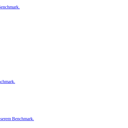
 Benchmark.
nchmark.
unserem Benchmark.