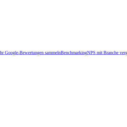
hr Google-Bewertungen sammeln
Benchmarking
NPS mit Branche verg