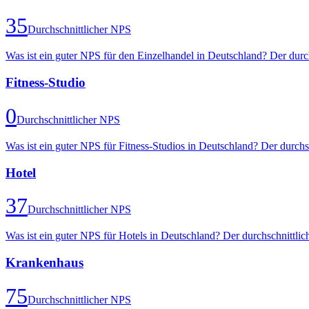
35
Durchschnittlicher NPS
Was ist ein guter NPS für den Einzelhandel in Deutschland? Der durc
Fitness-Studio
0
Durchschnittlicher NPS
Was ist ein guter NPS für Fitness-Studios in Deutschland? Der durch
Hotel
37
Durchschnittlicher NPS
Was ist ein guter NPS für Hotels in Deutschland? Der durchschnittl
Krankenhaus
75
Durchschnittlicher NPS