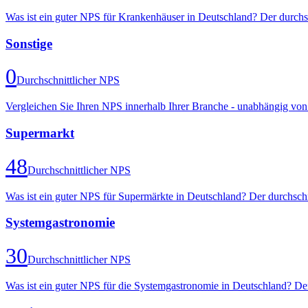
Was ist ein guter NPS für Krankenhäuser in Deutschland? Der durchs
Sonstige
0
Durchschnittlicher NPS
Vergleichen Sie Ihren NPS innerhalb Ihrer Branche - unabhängig von 
Supermarkt
48
Durchschnittlicher NPS
Was ist ein guter NPS für Supermärkte in Deutschland? Der durchsch
Systemgastronomie
30
Durchschnittlicher NPS
Was ist ein guter NPS für die Systemgastronomie in Deutschland? De