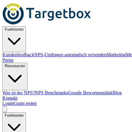
Funktionen
Kundenfeedback
NPS-Umfragen automatisch versenden
Marketing
Me
Preise
Ressourcen
Was ist der NPS?
NPS Benchmarks
Google Bewertungslink
Blog
Kontakt
Login
Gratis testen
Funktionen