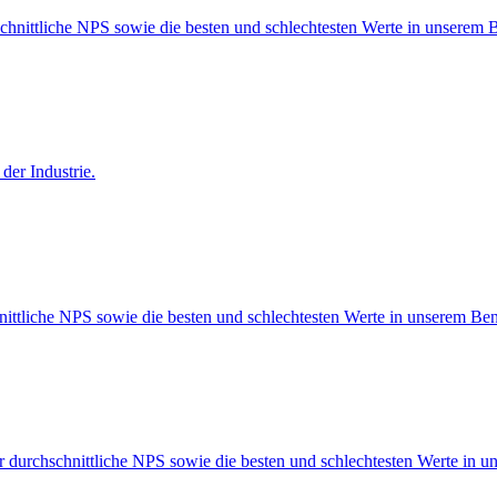
chnittliche NPS sowie die besten und schlechtesten Werte in unserem
der Industrie.
nittliche NPS sowie die besten und schlechtesten Werte in unserem Be
r durchschnittliche NPS sowie die besten und schlechtesten Werte in 