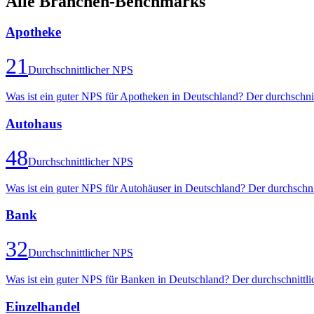
Alle Branchen-Benchmarks
Apotheke
21
Durchschnittlicher NPS
Was ist ein guter NPS für Apotheken in Deutschland? Der durchschni
Autohaus
48
Durchschnittlicher NPS
Was ist ein guter NPS für Autohäuser in Deutschland? Der durchschn
Bank
32
Durchschnittlicher NPS
Was ist ein guter NPS für Banken in Deutschland? Der durchschnittl
Einzelhandel