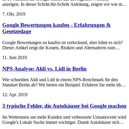
anzeigen. In dieser Schritt-für-Schritt Anleitung, zeigen wir wie man
Bewertungen einbindet.
7. Okt. 2019
Google Bewertungen kaufen - Erfahrungen &
Gesetzeslage
Google Bewertungen zu kaufen ist verlockend, aber lohnt es sich?
Dieser Artikel zeigt die Kosten, Risiken und Alternativen zum
Fälschen von Bewertungen.
11. Juni 2019
NPS Analyse: Aldi vs. Lidl in Berlin
Wie schneiden Aldi und Lidl in einem NPS-Benchmark für den
Standort Berlin ab? Wir bieten ein Beispiel. Erfahren Sie mehr über
NPS bei uns.
12. Apr. 2019
3 typische Fehler, die Autohäuser bei Google machen
Im Wettrennen um mehr Kunden und verbesserte Umsatzwerte wird
Google's Lokale Suche immer wichtiger. Damit Autohäuser sich
positiv von den Mitbewerbern abheben können, ist die Pflege von