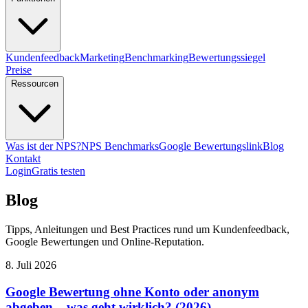
Kundenfeedback
Marketing
Benchmarking
Bewertungssiegel
Preise
Ressourcen
Was ist der NPS?
NPS Benchmarks
Google Bewertungslink
Blog
Kontakt
Login
Gratis testen
Blog
Tipps, Anleitungen und Best Practices rund um Kundenfeedback,
Google Bewertungen und Online-Reputation.
8. Juli 2026
Google Bewertung ohne Konto oder anonym
abgeben – was geht wirklich? (2026)