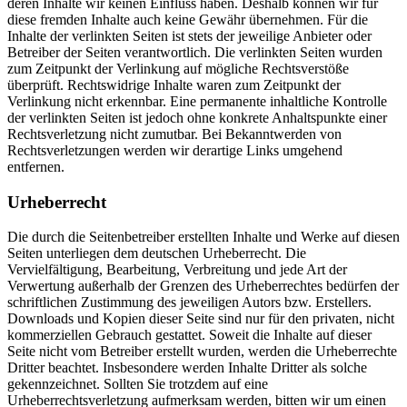
deren Inhalte wir keinen Einfluss haben. Deshalb können wir für
diese fremden Inhalte auch keine Gewähr übernehmen. Für die
Inhalte der verlinkten Seiten ist stets der jeweilige Anbieter oder
Betreiber der Seiten verantwortlich. Die verlinkten Seiten wurden
zum Zeitpunkt der Verlinkung auf mögliche Rechtsverstöße
überprüft. Rechtswidrige Inhalte waren zum Zeitpunkt der
Verlinkung nicht erkennbar. Eine permanente inhaltliche Kontrolle
der verlinkten Seiten ist jedoch ohne konkrete Anhaltspunkte einer
Rechtsverletzung nicht zumutbar. Bei Bekanntwerden von
Rechtsverletzungen werden wir derartige Links umgehend
entfernen.
Urheberrecht
Die durch die Seitenbetreiber erstellten Inhalte und Werke auf diesen
Seiten unterliegen dem deutschen Urheberrecht. Die
Vervielfältigung, Bearbeitung, Verbreitung und jede Art der
Verwertung außerhalb der Grenzen des Urheberrechtes bedürfen der
schriftlichen Zustimmung des jeweiligen Autors bzw. Erstellers.
Downloads und Kopien dieser Seite sind nur für den privaten, nicht
kommerziellen Gebrauch gestattet. Soweit die Inhalte auf dieser
Seite nicht vom Betreiber erstellt wurden, werden die Urheberrechte
Dritter beachtet. Insbesondere werden Inhalte Dritter als solche
gekennzeichnet. Sollten Sie trotzdem auf eine
Urheberrechtsverletzung aufmerksam werden, bitten wir um einen