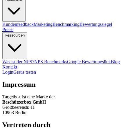
Kundenfeedback
Marketing
Benchmarking
Bewertungssiegel
Preise
Ressourcen
Was ist der NPS?
NPS Benchmarks
Google Bewertungslink
Blog
Kontakt
Login
Gratis testen
Impressum
Targetbox ist eine Marke der
Beschützerbox GmbH
Großbeerenstr. 11
10963 Berlin
Vertreten durch