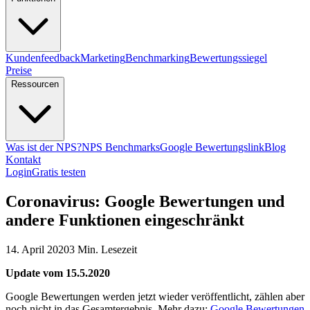
Kundenfeedback
Marketing
Benchmarking
Bewertungssiegel
Preise
Ressourcen
Was ist der NPS?
NPS Benchmarks
Google Bewertungslink
Blog
Kontakt
Login
Gratis testen
Coronavirus: Google Bewertungen und
andere Funktionen eingeschränkt
14. April 2020
3 Min. Lesezeit
Update vom 15.5.2020
Google Bewertungen werden jetzt wieder veröffentlicht, zählen aber
noch nicht in das Gesamtergebnis. Mehr dazu:
Google Bewertungen