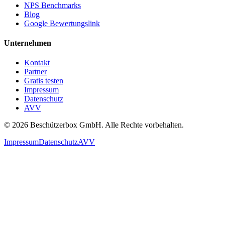
NPS Benchmarks
Blog
Google Bewertungslink
Unternehmen
Kontakt
Partner
Gratis testen
Impressum
Datenschutz
AVV
© 2026 Beschützerbox GmbH. Alle Rechte vorbehalten.
Impressum
Datenschutz
AVV