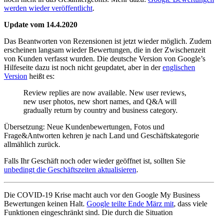
werden wieder veröffentlicht
.
Update vom 14.4.2020
Das Beantworten von Rezensionen ist jetzt wieder möglich. Zudem
erscheinen langsam wieder Bewertungen, die in der Zwischenzeit
von Kunden verfasst wurden. Die deutsche Version von Google’s
Hilfeseite dazu ist noch nicht geupdatet, aber in der
englischen
Version
heißt es:
Review replies are now available. New user reviews,
new user photos, new short names, and Q&A will
gradually return by country and business category.
Übersetzung: Neue Kundenbewertungen, Fotos und
Frage&Antworten kehren je nach Land und Geschäftskategorie
allmählich zurück.
Falls Ihr Geschäft noch oder wieder geöffnet ist, sollten Sie
unbedingt die Geschäftszeiten aktualisieren
.
Die COVID-19 Krise macht auch vor den Google My Business
Bewertungen keinen Halt.
Google teilte Ende März mit
, dass viele
Funktionen eingeschränkt sind. Die durch die Situation