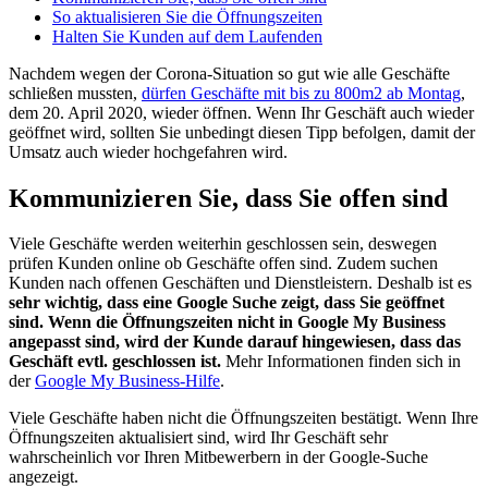
So aktualisieren Sie die Öffnungszeiten
Halten Sie Kunden auf dem Laufenden
Nachdem wegen der Corona-Situation so gut wie alle Geschäfte
schließen mussten,
dürfen Geschäfte mit bis zu 800m2 ab Montag
,
dem 20. April 2020, wieder öffnen. Wenn Ihr Geschäft auch wieder
geöffnet wird, sollten Sie unbedingt diesen Tipp befolgen, damit der
Umsatz auch wieder hochgefahren wird.
Kommunizieren Sie, dass Sie offen sind
Viele Geschäfte werden weiterhin geschlossen sein, deswegen
prüfen Kunden online ob Geschäfte offen sind. Zudem suchen
Kunden nach offenen Geschäften und Dienstleistern. Deshalb ist es
sehr wichtig, dass eine Google Suche zeigt, dass Sie geöffnet
sind.
Wenn die Öffnungszeiten nicht in Google My Business
angepasst sind, wird der Kunde darauf hingewiesen, dass das
Geschäft evtl. geschlossen ist.
Mehr Informationen finden sich in
der
Google My Business-Hilfe
.
Viele Geschäfte haben nicht die Öffnungszeiten bestätigt. Wenn Ihre
Öffnungszeiten aktualisiert sind, wird Ihr Geschäft sehr
wahrscheinlich vor Ihren Mitbewerbern in der Google-Suche
angezeigt.