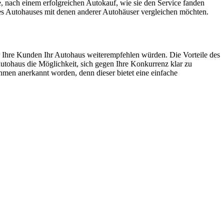
 nach einem erfolgreichen Autokauf, wie sie den Service fanden
res Autohauses mit denen anderer Autohäuser vergleichen möchten.
er Ihre Kunden Ihr Autohaus weiterempfehlen würden. Die Vorteile des
utohaus die Möglichkeit, sich gegen Ihre Konkurrenz klar zu
men anerkannt worden, denn dieser bietet eine einfache