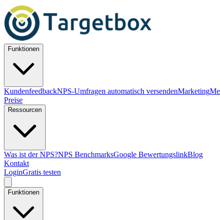
Funktionen
Kundenfeedback
NPS-Umfragen automatisch versenden
Marketing
Me
Preise
Ressourcen
Was ist der NPS?
NPS Benchmarks
Google Bewertungslink
Blog
Kontakt
Login
Gratis testen
Funktionen