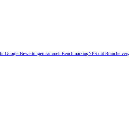
hr Google-Bewertungen sammeln
Benchmarking
NPS mit Branche verg