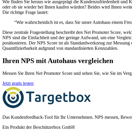
Wie finden Sie heraus wie ausgeprägt die Kundenzufriedenheit und K
oder ob sie wieder bei Ihnen kaufen würden? Beides wird Ihnen weite
Die richtige Frage lautet:
“Wie wahrscheinlich ist es, dass Sie unser Autohaus einem Fr
Diese zentrale Fragestellung beschreibt den Net Promoter Score, wel
NPS sind die Einfachheit und der geringe Aufwand, um eine Vergleich
positionieren. Der NPS Score ist als Standardwerkzeug zur Messung
Quantifizierbarkeit aufgrund von standardisierten Kennzahlen.
Ihren NPS mit Autohaus vergleichen
Messen Sie Ihren Net Promoter Score und sehen Sie, wie Sie im Verg
Jetzt gratis testen
Das Kundenfeedback-Tool für Ihr Unternehmen. NPS messen, Bewer
Ein Produkt der Beschützerbox GmbH