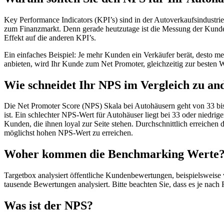
Key Performance Indicators (KPI’s) sind in der Autoverkaufsindustri
zum Finanzmarkt. Denn gerade heutzutage ist die Messung der Kundenz
Effekt auf die anderen KPI’s.
Ein einfaches Beispiel: Je mehr Kunden ein Verkäufer berät, desto m
anbieten, wird Ihr Kunde zum Net Promoter, gleichzeitig zur besten
Wie schneidet Ihr NPS im Vergleich zu an
Die Net Promoter Score (NPS) Skala bei Autohäusern geht von 33 bis
ist. Ein schlechter NPS-Wert für Autohäuser liegt bei 33 oder niedr
Kunden, die ihnen loyal zur Seite stehen. Durchschnittlich erreichen
möglichst hohen NPS-Wert zu erreichen.
Woher kommen die Benchmarking Werte
Targetbox analysiert öffentliche Kundenbewertungen, beispielsweise
tausende Bewertungen analysiert. Bitte beachten Sie, dass es je n
Was ist der NPS?