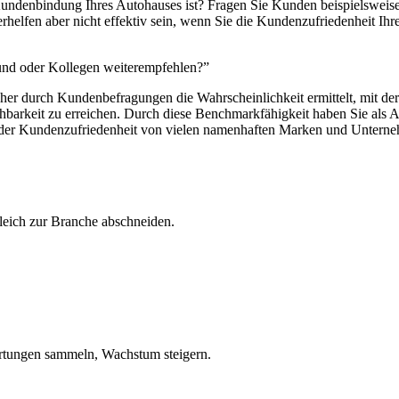
undenbindung Ihres Autohauses ist? Fragen Sie Kunden beispielsweise,
rhelfen aber nicht effektiv sein, wenn Sie die Kundenzufriedenheit Ih
eund oder Kollegen weiterempfehlen?”
cher durch Kundenbefragungen die Wahrscheinlichkeit ermittelt, mit d
barkeit zu erreichen. Durch diese Benchmarkfähigkeit haben Sie als A
 der Kundenzufriedenheit von vielen namenhaften Marken und Unterneh
leich zur Branche abschneiden.
tungen sammeln, Wachstum steigern.