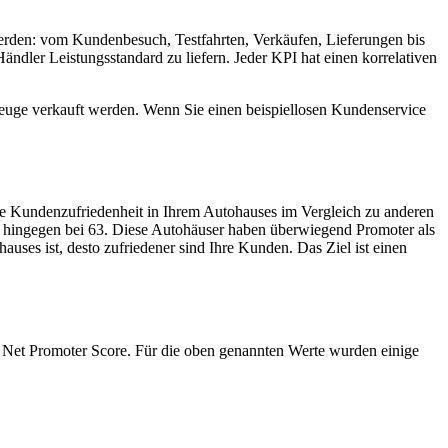
 werden: vom Kundenbesuch, Testfahrten, Verkäufen, Lieferungen bis
dler Leistungsstandard zu liefern. Jeder KPI hat einen korrelativen
rzeuge verkauft werden. Wenn Sie einen beispiellosen Kundenservice
ie Kundenzufriedenheit in Ihrem Autohauses im Vergleich zu anderen
egt hingegen bei 63. Diese Autohäuser haben überwiegend Promoter als
uses ist, desto zufriedener sind Ihre Kunden. Das Ziel ist einen
n Net Promoter Score. Für die oben genannten Werte wurden einige