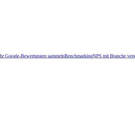
hr Google-Bewertungen sammeln
Benchmarking
NPS mit Branche verg