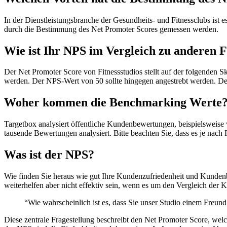
In der Dienstleistungsbranche der Gesundheits- und Fitnessclubs ist 
durch die Bestimmung des Net Promoter Scores gemessen werden.
Wie ist Ihr NPS im Vergleich zu anderen F
Der Net Promoter Score von Fitnessstudios stellt auf der folgenden S
werden. Der NPS-Wert von 50 sollte hingegen angestrebt werden. Der d
Woher kommen die Benchmarking Werte
Targetbox analysiert öffentliche Kundenbewertungen, beispielsweise
tausende Bewertungen analysiert. Bitte beachten Sie, dass es je n
Was ist der NPS?
Wie finden Sie heraus wie gut Ihre Kundenzufriedenheit und Kundenbi
weiterhelfen aber nicht effektiv sein, wenn es um den Vergleich der K
“Wie wahrscheinlich ist es, dass Sie unser Studio einem Freun
Diese zentrale Fragestellung beschreibt den Net Promoter Score, wel