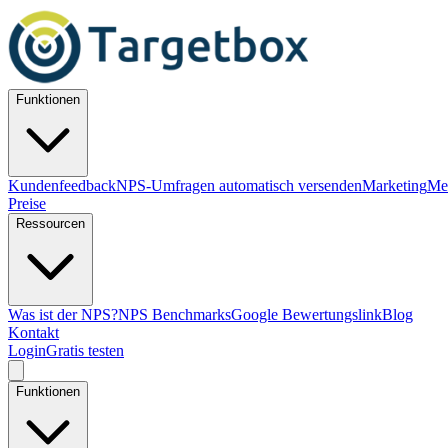
Funktionen
Kundenfeedback
NPS-Umfragen automatisch versenden
Marketing
Me
Preise
Ressourcen
Was ist der NPS?
NPS Benchmarks
Google Bewertungslink
Blog
Kontakt
Login
Gratis testen
Funktionen