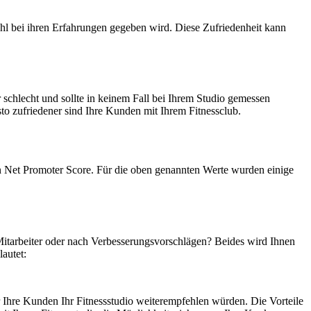
fühl bei ihren Erfahrungen gegeben wird. Diese Zufriedenheit kann
 schlecht und sollte in keinem Fall bei Ihrem Studio gemessen
to zufriedener sind Ihre Kunden mit Ihrem Fitnessclub.
n Net Promoter Score. Für die oben genannten Werte wurden einige
Mitarbeiter oder nach Verbesserungsvorschlägen? Beides wird Ihnen
lautet:
r Ihre Kunden Ihr Fitnessstudio weiterempfehlen würden. Die Vorteile