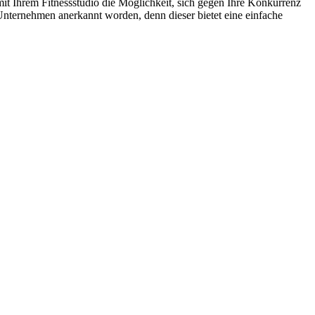
it Ihrem Fitnessstudio die Möglichkeit, sich gegen Ihre Konkurrenz
nternehmen anerkannt worden, denn dieser bietet eine einfache