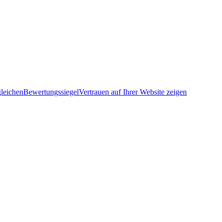
leichen
Bewertungssiegel
Vertrauen auf Ihrer Website zeigen