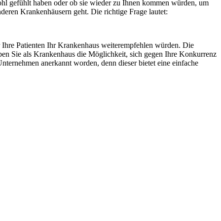
wohl gefühlt haben oder ob sie wieder zu Ihnen kommen würden, um
deren Krankenhäusern geht. Die richtige Frage lautet:
er Ihre Patienten Ihr Krankenhaus weiterempfehlen würden. Die
ben Sie als Krankenhaus die Möglichkeit, sich gegen Ihre Konkurrenz
nternehmen anerkannt worden, denn dieser bietet eine einfache