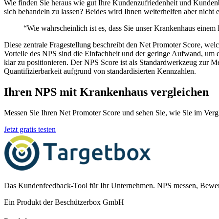
Wie finden Sie heraus wie gut Ihre Kundenzufriedenheit und Kundenb
sich behandeln zu lassen? Beides wird Ihnen weiterhelfen aber nicht 
“Wie wahrscheinlich ist es, dass Sie unser Krankenhaus einem
Diese zentrale Fragestellung beschreibt den Net Promoter Score, wel
Vorteile des NPS sind die Einfachheit und der geringe Aufwand, um 
klar zu positionieren. Der NPS Score ist als Standardwerkzeug zur 
Quantifizierbarkeit aufgrund von standardisierten Kennzahlen.
Ihren NPS mit Krankenhaus vergleichen
Messen Sie Ihren Net Promoter Score und sehen Sie, wie Sie im Verg
Jetzt gratis testen
Das Kundenfeedback-Tool für Ihr Unternehmen. NPS messen, Bewer
Ein Produkt der Beschützerbox GmbH