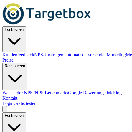
Funktionen
Kundenfeedback
NPS-Umfragen automatisch versenden
Marketing
Me
Preise
Ressourcen
Was ist der NPS?
NPS Benchmarks
Google Bewertungslink
Blog
Kontakt
Login
Gratis testen
Funktionen