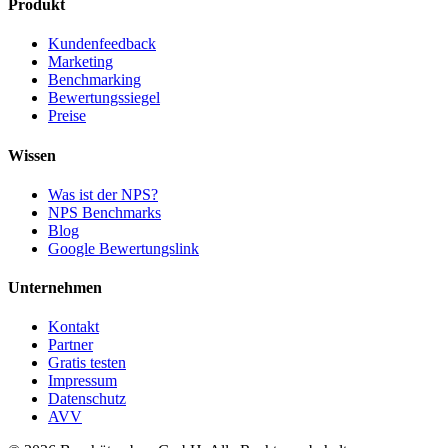
Produkt
Kundenfeedback
Marketing
Benchmarking
Bewertungssiegel
Preise
Wissen
Was ist der NPS?
NPS Benchmarks
Blog
Google Bewertungslink
Unternehmen
Kontakt
Partner
Gratis testen
Impressum
Datenschutz
AVV