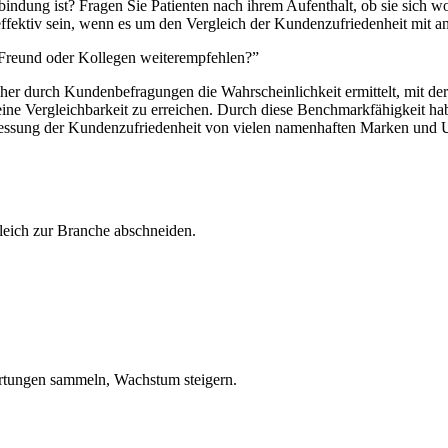
indung ist? Fragen Sie Patienten nach ihrem Aufenthalt, ob sie sich 
effektiv sein, wenn es um den Vergleich der Kundenzufriedenheit mit an
 Freund oder Kollegen weiterempfehlen?”
cher durch Kundenbefragungen die Wahrscheinlichkeit ermittelt, mit d
eine Vergleichbarkeit zu erreichen. Durch diese Benchmarkfähigkeit ha
Messung der Kundenzufriedenheit von vielen namenhaften Marken und U
leich zur Branche abschneiden.
tungen sammeln, Wachstum steigern.