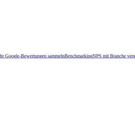
hr Google-Bewertungen sammeln
Benchmarking
NPS mit Branche verg