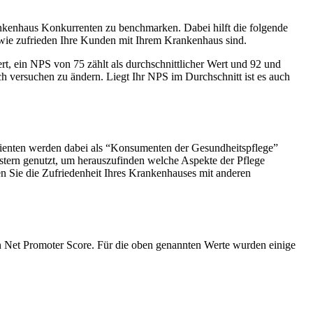
rankenhaus Konkurrenten zu benchmarken. Dabei hilft die folgende
n wie zufrieden Ihre Kunden mit Ihrem Krankenhaus sind.
t, ein NPS von 75 zählt als durchschnittlicher Wert und 92 und
ich versuchen zu ändern. Liegt Ihr NPS im Durchschnitt ist es auch
atienten werden dabei als “Konsumenten der Gesundheitspflege”
istern genutzt, um herauszufinden welche Aspekte der Pflege
n Sie die Zufriedenheit Ihres Krankenhauses mit anderen
n Net Promoter Score. Für die oben genannten Werte wurden einige