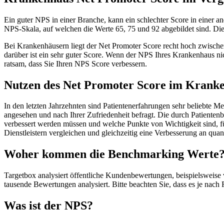
Ein guter NPS in einer Branche, kann ein schlechter Score in einer a
NPS-Skala, auf welchen die Werte 65, 75 und 92 abgebildet sind. Die
Bei Krankenhäusern liegt der Net Promoter Score recht hoch zwischen
darüber ist ein sehr guter Score. Wenn der NPS Ihres Krankenhaus nich
ratsam, dass Sie Ihren NPS Score verbessern.
Nutzen des Net Promoter Score im Krank
In den letzten Jahrzehnten sind Patientenerfahrungen sehr beliebte
angesehen und nach Ihrer Zufriedenheit befragt. Die durch Patienten
verbessert werden müssen und welche Punkte von Wichtigkeit sind, f
Dienstleistern vergleichen und gleichzeitig eine Verbesserung an qua
Woher kommen die Benchmarking Werte
Targetbox analysiert öffentliche Kundenbewertungen, beispielsweise
tausende Bewertungen analysiert. Bitte beachten Sie, dass es je n
Was ist der NPS?